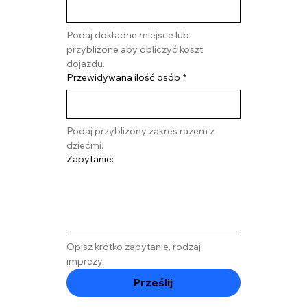
Podaj dokładne miejsce lub 
przybliżone aby obliczyć koszt 
dojazdu.
Przewidywana ilość osób
*
Podaj przybliżony zakres razem z 
dziećmi. 
Zapytanie:
Opisz krótko zapytanie, rodzaj 
imprezy. 
Prześlij