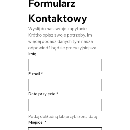
Formularz 
Kontaktowy
Wyślij do nas swoje zapytanie. 
Krótko opisz swoje potrzeby. Im 
więcej podasz danych tym nasza 
odpowiedź będzie precyzyjniejsza. 
Imię
E-mail
*
Data przyjęcia
*
Podaj dokładną lub przybliżoną datę
Miejsce
*